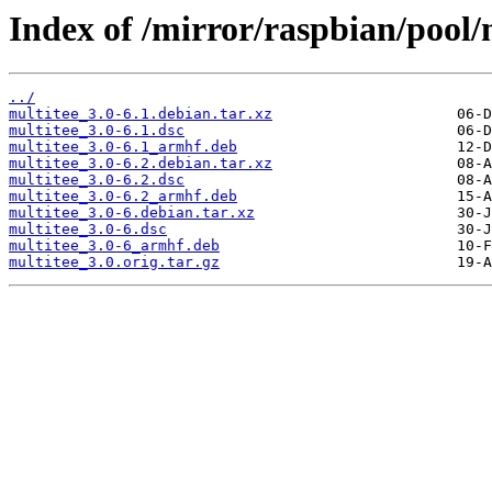
Index of /mirror/raspbian/pool/
../
multitee_3.0-6.1.debian.tar.xz
multitee_3.0-6.1.dsc
multitee_3.0-6.1_armhf.deb
multitee_3.0-6.2.debian.tar.xz
multitee_3.0-6.2.dsc
multitee_3.0-6.2_armhf.deb
multitee_3.0-6.debian.tar.xz
multitee_3.0-6.dsc
multitee_3.0-6_armhf.deb
multitee_3.0.orig.tar.gz