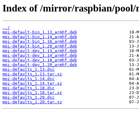
Index of /mirror/raspbian/pool
../
mpi-default-bin_1.13_armhf.deb
mpi-default-bin_1.14_armhf.deb
mpi-default-bin_1.18_armhf.deb
mpi-default-bin_1.20_armhf.deb
mpi-default-dev_1.13_armhf.deb
mpi-default-dev_1.14_armhf.deb
mpi-default-dev_1.18_armhf.deb
mpi-default-dev_1.20_armhf.deb
mpi-defaults_1.13.dsc
mpi-defaults_1.13.tar.xz
mpi-defaults_1.14.dsc
mpi-defaults_1.14.tar.xz
mpi-defaults_1.18.dsc
mpi-defaults_1.18.tar.xz
mpi-defaults_1.20.dsc
mpi-defaults_1.20.tar.xz