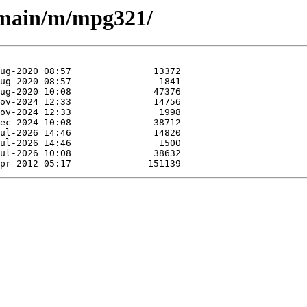
l/main/m/mpg321/