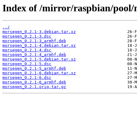
Index of /mirror/raspbian/pool
../
morsegen_0.2.1-3.debian.tar.xz
morsegen_0.2.1-3.dsc
morsegen_0.2.1-3_armhf.deb
morsegen_0.2.1-4.debian.tar.xz
morsegen_0.2.1-4.dsc
morsegen_0.2.1-4_armhf.deb
morsegen_0.2.1-5.debian.tar.xz
morsegen_0.2.1-5.dsc
morsegen_0.2.1-5_armhf.deb
morsegen_0.2.1-6.debian.tar.xz
morsegen_0.2.1-6.dsc
morsegen_0.2.1-6_armhf.deb
morsegen_0.2.1.orig.tar.gz