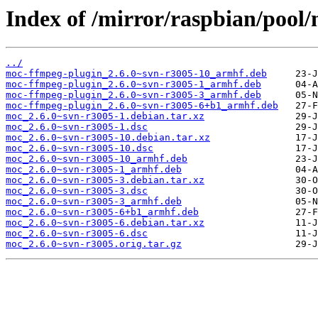
Index of /mirror/raspbian/pool
../
moc-ffmpeg-plugin_2.6.0~svn-r3005-10_armhf.deb
moc-ffmpeg-plugin_2.6.0~svn-r3005-1_armhf.deb
moc-ffmpeg-plugin_2.6.0~svn-r3005-3_armhf.deb
moc-ffmpeg-plugin_2.6.0~svn-r3005-6+b1_armhf.deb
moc_2.6.0~svn-r3005-1.debian.tar.xz
moc_2.6.0~svn-r3005-1.dsc
moc_2.6.0~svn-r3005-10.debian.tar.xz
moc_2.6.0~svn-r3005-10.dsc
moc_2.6.0~svn-r3005-10_armhf.deb
moc_2.6.0~svn-r3005-1_armhf.deb
moc_2.6.0~svn-r3005-3.debian.tar.xz
moc_2.6.0~svn-r3005-3.dsc
moc_2.6.0~svn-r3005-3_armhf.deb
moc_2.6.0~svn-r3005-6+b1_armhf.deb
moc_2.6.0~svn-r3005-6.debian.tar.xz
moc_2.6.0~svn-r3005-6.dsc
moc_2.6.0~svn-r3005.orig.tar.gz