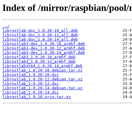
Index of /mirror/raspbian/pool/m
../
librostlab-doc_1.0.20-10_all.deb
librostlab-doc_1.0.20-12_all.deb
librostlab-doc_1.0.20-14_all.deb
librostlab3-dev_1.0.20-10_armhf.deb
librostlab3-dev_1.0.20-12_armhf.deb
librostlab3-dev_1.0.20-14_armhf.deb
librostlab3_1.0.20-10_armhf.deb
librostlab3_1.0.20-12_armhf.deb
librostlab3t64_1.0.20-14_armhf.deb
librostlab_1.0.20-10.debian.tar.xz
librostlab_1.0.20-10.dsc
librostlab_1.0.20-12.debian.tar.xz
librostlab_1.0.20-12.dsc
librostlab_1.0.20-14.debian.tar.xz
librostlab_1.0.20-14.dsc
librostlab_1.0.20.orig.tar.gz